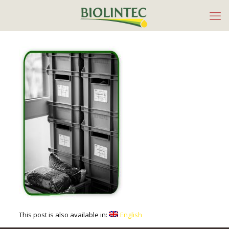
This post is also available in:
English