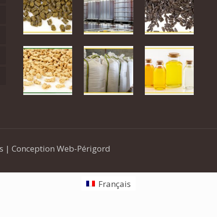
és | Conception Web-Périgord
Français