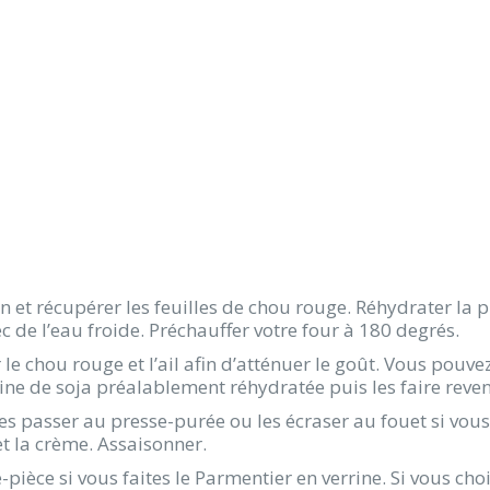
on et récupérer les feuilles de chou rouge. Réhydrater la 
c de l’eau froide. Préchauffer votre four à 180 degrés.
 le chou rouge et l’ail afin d’atténuer le goût. Vous pouv
ine de soja préalablement réhydratée puis les faire reveni
les passer au presse-purée ou les écraser au fouet si vou
et la crème. Assaisonner.
-pièce si vous faites le Parmentier en verrine. Si vous cho