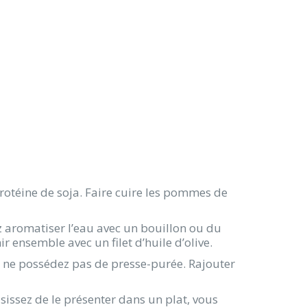
protéine de soja. Faire cuire les pommes de
ez aromatiser l’eau avec un bouillon ou du
r ensemble avec un filet d’huile d’olive.
s ne possédez pas de presse-purée. Rajouter
isissez de le présenter dans un plat, vous