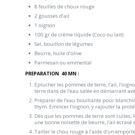
8 feuilles de choux rouge
2 gousses d’ail
1 oignon
100 gr de crème liquide (Coco ou lait)
Sel, bouillon de légumes
Beurre, huile d’olive
Parmesan ou emmental
PREPARATION 40 MN :
Eplucher les pommes de terre, l’ail, l’oign
terre dans de l’eau salée en démarrant ave
Préparer de l’eau bouillante pour blanchir
thym. Emincer l’oignon, y rajouter la proté
Dès que les pommes de terre sont cuites, 
une bonne noisette de beurre, l’ail écrasé 
Tailler le chou rouge à l’aide d’un emporte